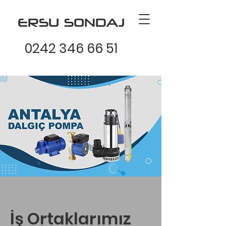
ERSU SONDAJ
0242 346 66 51
İş Ortaklarımız